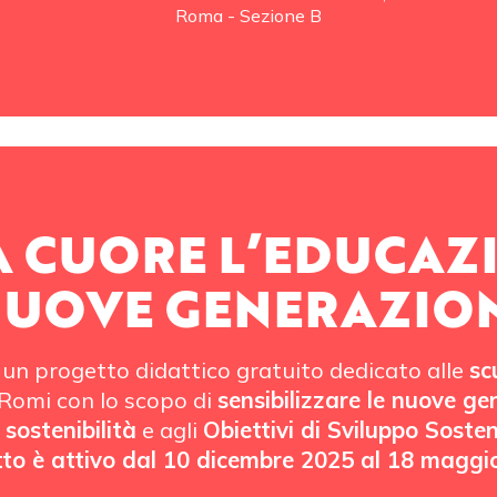
Roma - Sezione B
 CUORE L’EDUCAZ
UOVE GENERAZIO
un progetto didattico gratuito dedicato alle
sc
oRomi con lo scopo di
sensibilizzare le nuove ge
a
sostenibilità
e agli
Obiettivi di Sviluppo Soste
to è attivo dal 10 dicembre 2025 al 18 maggi