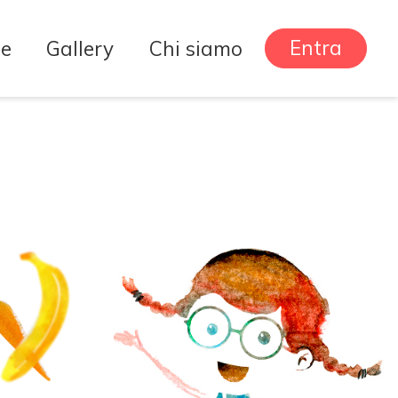
Entra
he
Gallery
Chi siamo