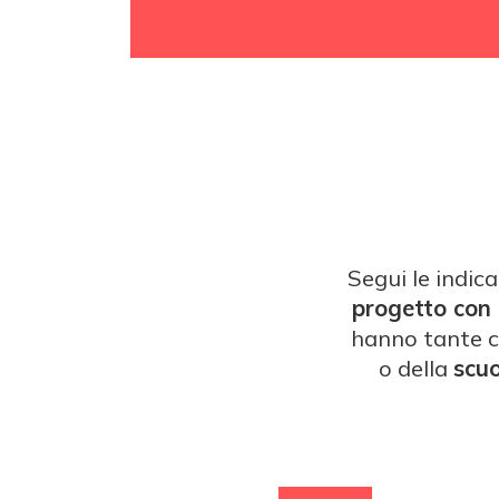
Segui le indica
progetto con 
hanno tante c
o della
scuo