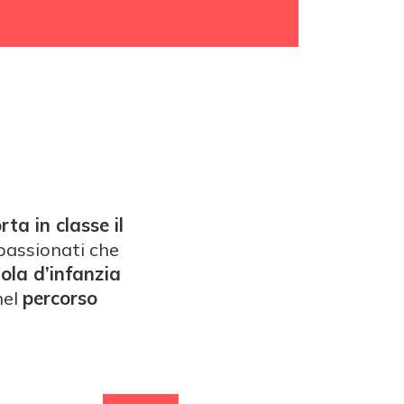
rta in classe il
passionati che
ola d’infanzia
nel
percorso