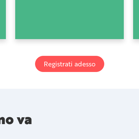
Registrati adesso
no va