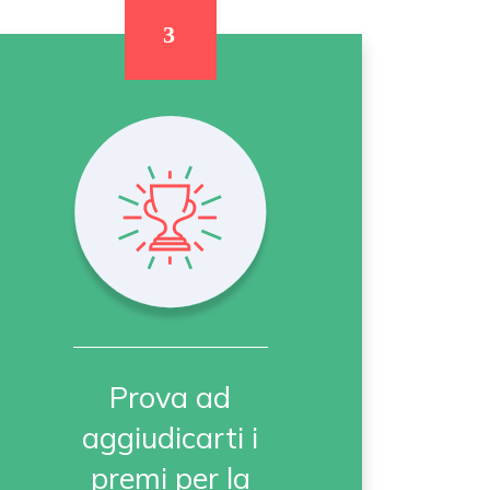
Prova ad
aggiudicarti i
premi per la